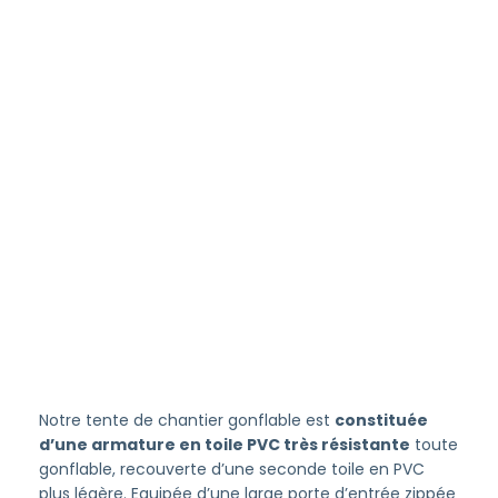
Notre tente de chantier gonflable est
constituée
d’une armature en toile PVC très résistante
toute
gonflable, recouverte d’une seconde toile en PVC
plus légère. Equipée d’une large porte d’entrée zippée