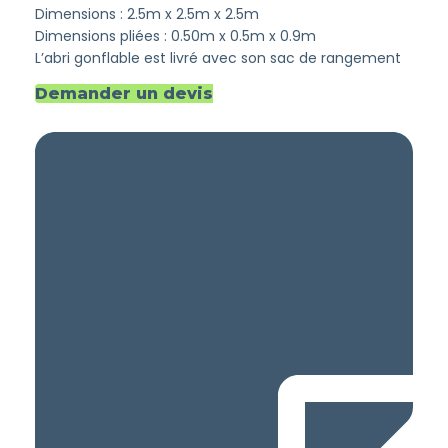
Dimensions : 2.5m x 2.5m x 2.5m
Dimensions pliées : 0.50m x 0.5m x 0.9m
L’abri gonflable est livré avec son sac de rangement
Demander un devis