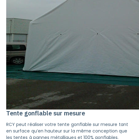
Tente gonflable sur mesure
RCY peut réaliser votre tente gonflable sur mesure tant
en surface qu’en hauteur sur la même conception que
les tentes à pannes métalliques et 100% gonflables.