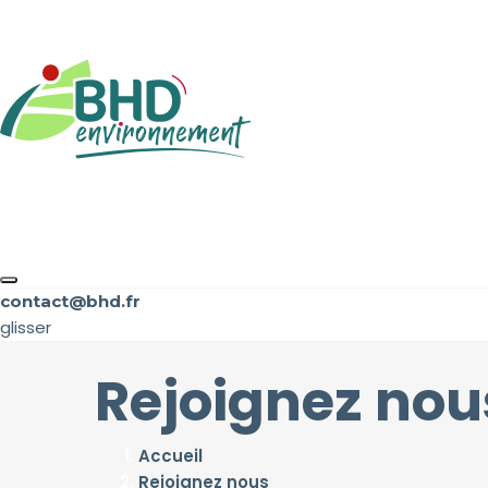
contact@bhd.fr
glisser
Rejoignez nou
Accueil
Rejoignez nous