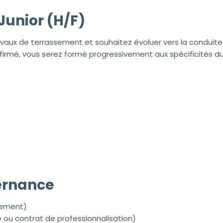
unior (H/F)
vaux de terrassement et souhaitez évoluer vers la conduite
rmé, vous serez formé progressivement aux spécificités du
ternance
nnement)
 ou contrat de professionnalisation)