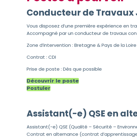
Conducteur de Travaux J
Vous disposez d’une première expérience en tra
Accompagné par un conducteur de travaux confi
Zone d’intervention : Bretagne & Pays de la Loire
Contrat : CDI
Prise de poste : Dès que possible
Découvrir le poste
Postuler
Assistant(-e) QSE en al
Assistant(-e) QSE (Qualité – Sécurité – Enviro
Contrat en alternance (contrat d’apprentissage