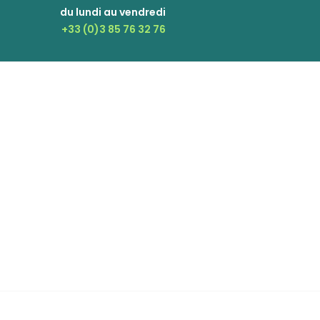
du lundi au vendredi
+33 (0)3 85 76 32 76