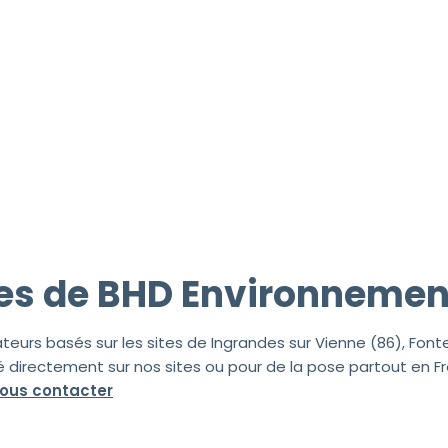
pes de BHD Environnemen
teurs basés sur les sites de Ingrandes sur Vienne (86), Font
directement sur nos sites ou pour de la pose partout en Fr
nous contacter​