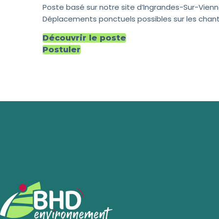
Poste basé sur notre site d’Ingrandes-Sur-Vienn
Déplacements ponctuels possibles sur les chant
Découvrir le poste
Postuler