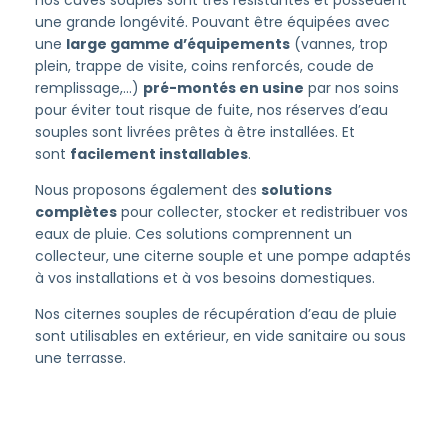
nos cuves souples sont très résistantes et possèdent
une grande longévité. Pouvant être équipées avec
une
large gamme d’équipements
(vannes, trop
plein, trappe de visite, coins renforcés, coude de
remplissage,…)
pré-montés en usine
par nos soins
pour éviter tout risque de fuite, nos réserves d’eau
souples sont livrées prêtes à être installées. Et
sont
facilement installables
.
Nous proposons également des
solutions
complètes
pour collecter, stocker et redistribuer vos
eaux de pluie. Ces solutions comprennent un
collecteur, une citerne souple et une pompe adaptés
à vos installations et à vos besoins domestiques.
Nos citernes souples de récupération d’eau de pluie
sont utilisables en extérieur, en vide sanitaire ou sous
une terrasse.