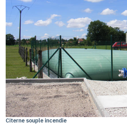
Citerne souple incendie