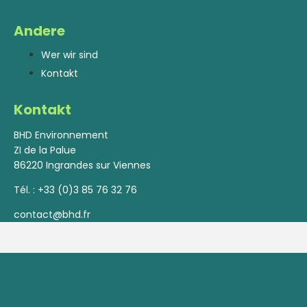
Andere
Wer wir sind
Kontakt
Kontakt
BHD Environnement
ZI de la Palue
86220 Ingrandes sur Viennes
Tél. :
+33 (0)3 85 76 32 76
contact@bhd.fr