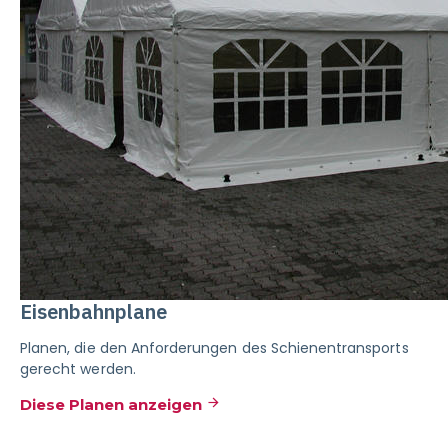
Eisenbahnplane
Planen, die den Anforderungen des Schienentransports
gerecht werden.
Diese Planen anzeigen