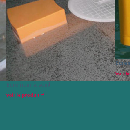
Ecrem
Voir l
Ecremeur à seuil
Voir le produit