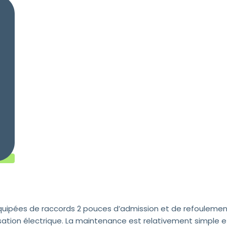
uipées de raccords 2 pouces d’admission et de refoulement.
ation électrique. La maintenance est relativement simple et