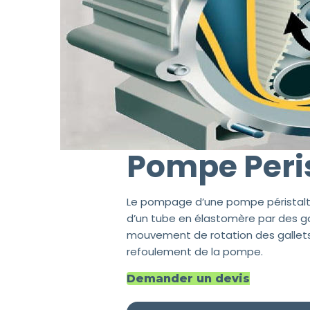
Pompe Peris
Le pompage d’une pompe péristalt
d’un tube en élastomère par des gal
mouvement de rotation des gallets e
refoulement de la pompe.
Demander un devis