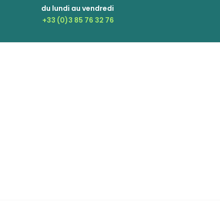
du lundi au vendredi
+33 (0)3 85 76 32 76