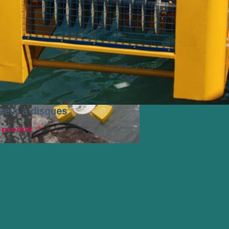
eur à disques
e produit